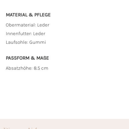
MATERIAL & PFLEGE
Obermaterial:
Leder
Innenfutter:
Leder
Laufsohle:
Gummi
PASSFORM & MAẞE
Absatzhöhe: 8.5 cm