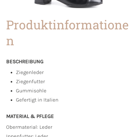
Produktinformatione
n
BESCHREIBUNG
Ziegenleder
Ziegenfutter
Gummisohle
Gefertigt in Italien
MATERIAL & PFLEGE
Obermaterial:
Leder
Innenfutter:
Leder