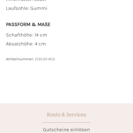
Laufsohle:
Gummi
PASSFORM & MAẞE
Schafthöhe: 14 cm
Absatzhöhe: 4 cm
Artikelnummer:
2135.03-40.5
Konto & Services
Gutscheine einlösen