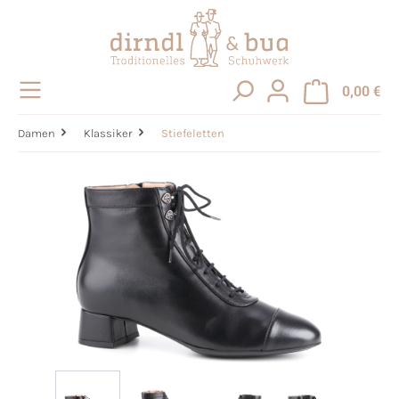
alt springen
0,00 €
Damen
Klassiker
Stiefeletten
Bildergalerie überspringen