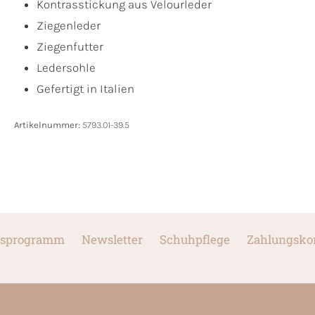
Kontrasstickung aus Velourleder
Ziegenleder
Ziegenfutter
Ledersohle
Gefertigt in Italien
Artikelnummer:
5793.01-39.5
sprogramm
Newsletter
Schuhpflege
Zahlungsko