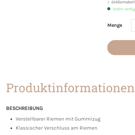
Größentabell
Sofort verfü
Menge
Produkt 
Produktinformationen
BESCHREIBUNG
Verstellbarer Riemen mit Gummizug
Klassischer Verschluss am Riemen