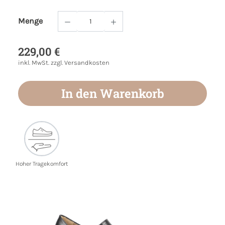
Menge
Produkt Anzahl: Gib den gewünschten Wert
229,00 €
inkl. MwSt. zzgl. Versandkosten
In den Warenkorb
Hoher Tragekomfort