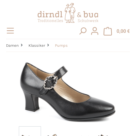
alt springen
0,00 €
Damen
Klassiker
Pumps
Bildergalerie überspringen