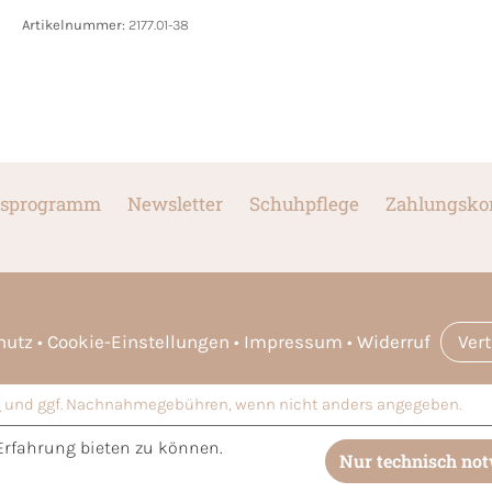
Artikelnummer:
2177.01-38
sprogramm
Newsletter
Schuhpflege
Zahlungsko
hutz
Cookie-Einstellungen
Impressum
Widerruf
Ver
n
und ggf. Nachnahmegebühren, wenn nicht anders angegeben.
Erfahrung bieten zu können.
Nur technisch no