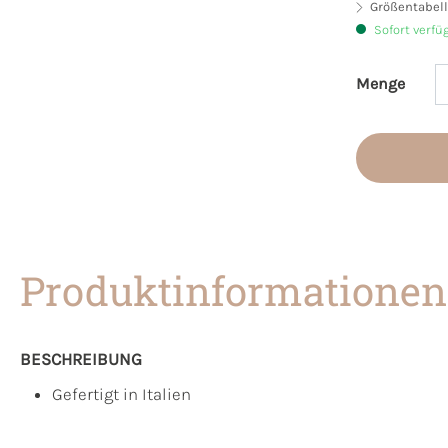
Größentabell
Sofort verfü
Menge
Produkt 
Produktinformationen
BESCHREIBUNG
Gefertigt in Italien