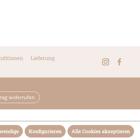
nditionen
Lieferung
trag widerrufen
twendige
Konfigurieren
Alle Cookies akzeptieren