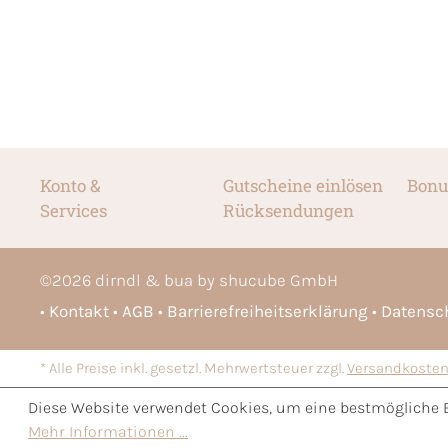
Konto &
Gutscheine einlösen
Bonu
Services
Rücksendungen
©
2026
dirndl & bua by shucube GmbH
Kontakt
AGB
Barrierefreiheitserklärung
Datensc
* Alle Preise inkl. gesetzl. Mehrwertsteuer zzgl.
Versandkoste
Diese Website verwendet Cookies, um eine bestmögliche 
Mehr Informationen ...