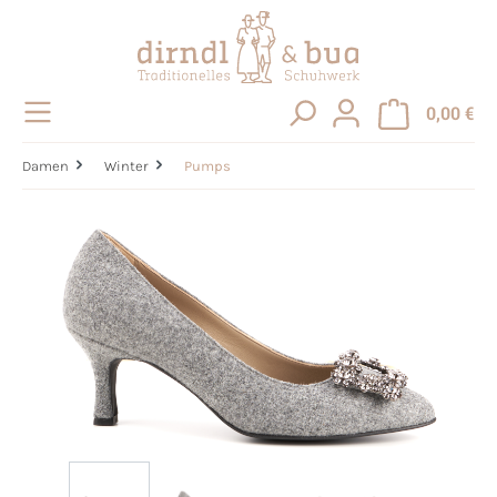
alt springen
0,00 €
Damen
Winter
Pumps
Bildergalerie überspringen