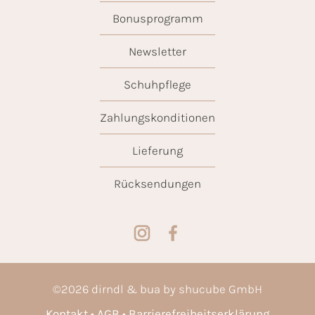
Bonusprogramm
Newsletter
Schuhpflege
Zahlungskonditionen
Lieferung
Rücksendungen
©
2026
dirndl & bua by shucube GmbH
Kontakt
AGB
Barrierefreiheitserklärung