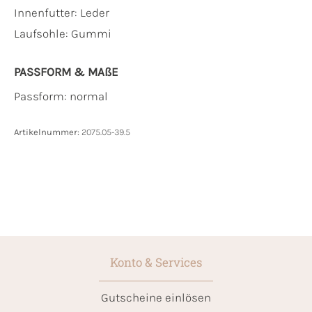
Innenfutter:
Leder
Laufsohle:
Gummi
PASSFORM & MAẞE
Passform: normal
Artikelnummer:
2075.05-39.5
Konto & Services
Gutscheine einlösen