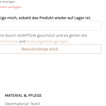
e anzeigen
 mehr verfügbar
ige mich, sobald das Produkt wieder auf Lager ist.
l
 ist durch reCAPTCHA geschützt und es gelten die
richtlinie
und
Nutzungsbedingungen
.
Benachrichtige mich
MATERIAL & PFLEGE
Obermaterial:
Textil