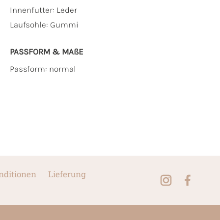
Innenfutter:
Leder
Laufsohle:
Gummi
PASSFORM & MAẞE
Passform: normal
nditionen
Lieferung