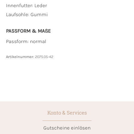
Innenfutter:
Leder
Laufsohle:
Gummi
PASSFORM & MAẞE
Passform: normal
Artikelnummer:
2075.05-42
Konto & Services
Gutscheine einlösen