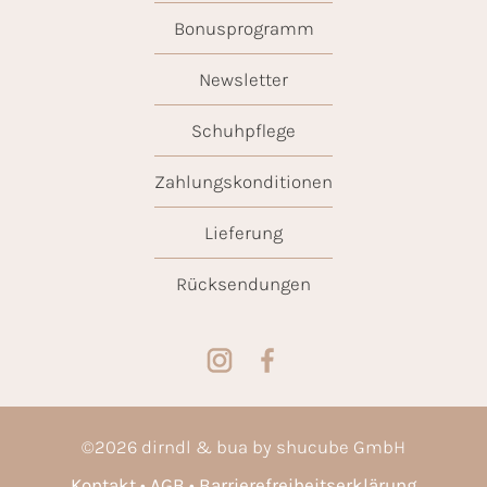
Bonusprogramm
Newsletter
Schuhpflege
Zahlungskonditionen
Lieferung
Rücksendungen
©
2026
dirndl & bua by shucube GmbH
Kontakt
AGB
Barrierefreiheitserklärung