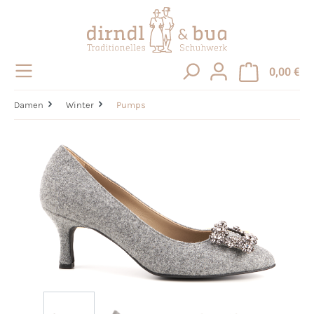
alt springen
0,00 €
Damen
Winter
Pumps
Bildergalerie überspringen