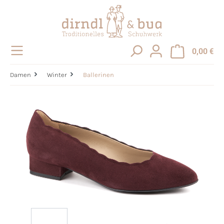
alt springen
0,00 €
Damen
Winter
Ballerinen
Bildergalerie überspringen