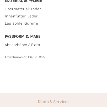
MATERIAL & PFLEGE
Obermaterial:
Leder
Innenfutter:
Leder
Laufsohle:
Gummi
PASSFORM & MAẞE
Absatzhöhe: 2.5 cm
Artikelnummer:
1848.25-36.5
Konto & Services