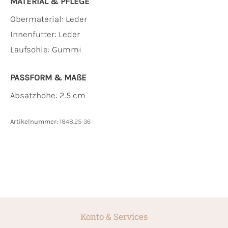
MATERIAL & PFLEGE
Obermaterial:
Leder
Innenfutter:
Leder
Laufsohle:
Gummi
PASSFORM & MAẞE
Absatzhöhe: 2.5 cm
Artikelnummer:
1848.25-36
Konto & Services