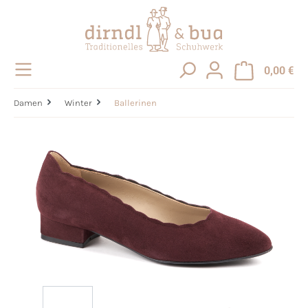
alt springen
0,00 €
Damen
Winter
Ballerinen
Bildergalerie überspringen