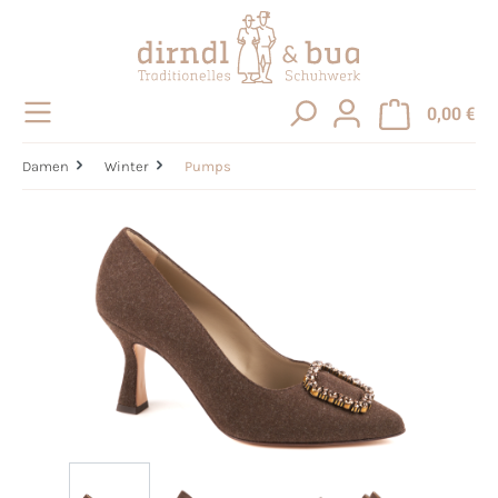
alt springen
0,00 €
Damen
Winter
Pumps
Bildergalerie überspringen