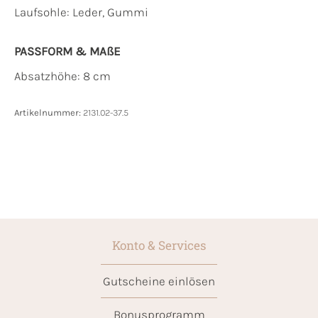
Laufsohle:
Leder, Gummi
PASSFORM & MAẞE
Absatzhöhe: 8 cm
Artikelnummer:
2131.02-37.5
Konto & Services
Gutscheine einlösen
Bonusprogramm