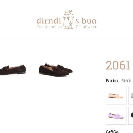
2061
Farbe
terra
Größe