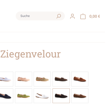
0,00 €
 Ziegenvelour