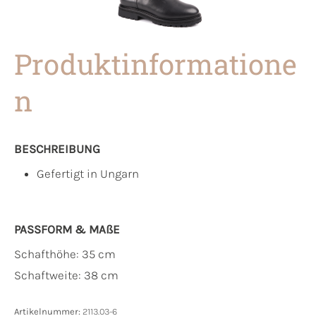
Produktinformatione
n
BESCHREIBUNG
Gefertigt in Ungarn
PASSFORM & MAẞE
Schafthöhe: 35 cm
Schaftweite: 38 cm
Artikelnummer:
2113.03-6