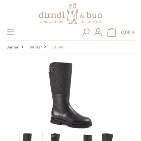
alt springen
0,00 €
Damen
Winter
Stiefel
Bildergalerie überspringen