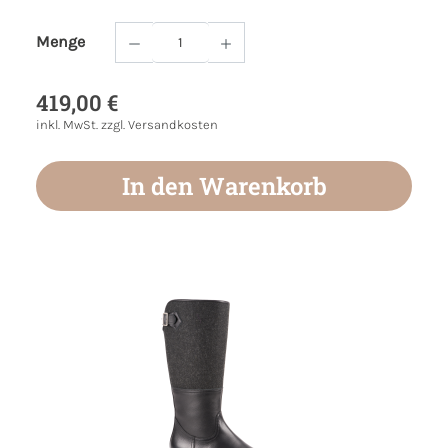
Menge
Produkt Anzahl: Gib den gewünschten Wert
419,00 €
inkl. MwSt. zzgl. Versandkosten
In den Warenkorb