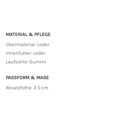
MATERIAL & PFLEGE
Obermaterial:
Leder
Innenfutter:
Leder
Laufsohle:
Gummi
PASSFORM & MAẞE
Absatzhöhe: 2.5 cm