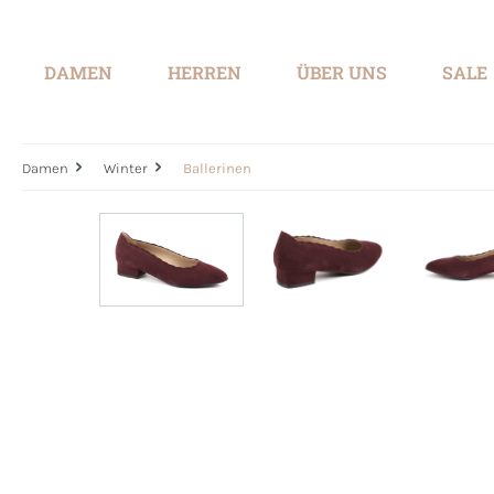
springen
Zur Hauptnavigation springen
DAMEN
HERREN
ÜBER UNS
SALE
Damen
Winter
Ballerinen
Bildergalerie überspringen