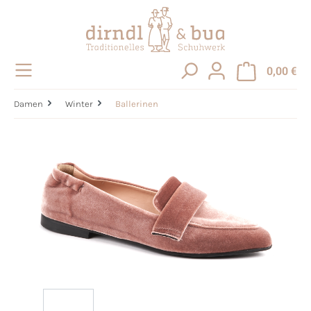
alt springen
0,00 €
Damen
Winter
Ballerinen
Bildergalerie überspringen