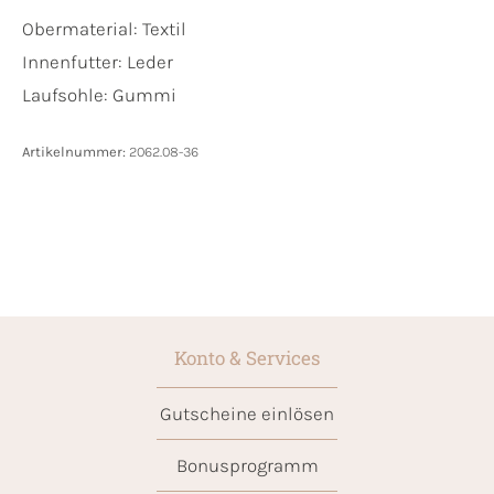
Obermaterial:
Textil
Innenfutter:
Leder
Laufsohle:
Gummi
Artikelnummer:
2062.08-36
Konto & Services
Gutscheine einlösen
Bonusprogramm