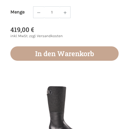
Menge
Produkt Anzahl: Gib den gewünschten Wert
419,00 €
inkl. MwSt. zzgl. Versandkosten
In den Warenkorb