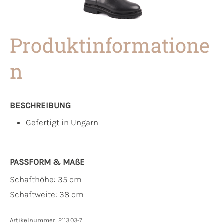
Produktinformatione
n
BESCHREIBUNG
Gefertigt in Ungarn
PASSFORM & MAẞE
Schafthöhe: 35 cm
Schaftweite: 38 cm
Artikelnummer:
2113.03-7