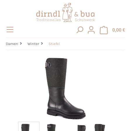
alt springen
0,00 €
Damen
Winter
Stiefel
Bildergalerie überspringen