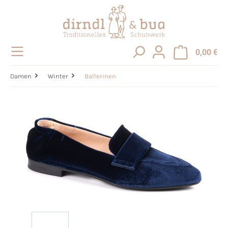
alt springen
0,00 €
Damen
Winter
Ballerinen
Bildergalerie überspringen