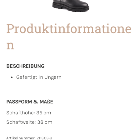
Produktinformatione
n
BESCHREIBUNG
Gefertigt in Ungarn
PASSFORM & MAẞE
Schafthöhe: 35 cm
Schaftweite: 38 cm
Artikelnummer:
2113.03-8