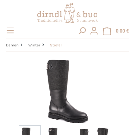
alt springen
0,00 €
Damen
Winter
Stiefel
Bildergalerie überspringen