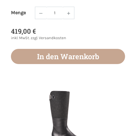
Menge
Produkt Anzahl: Gib den gewünschten Wert
419,00 €
inkl. MwSt. zzgl. Versandkosten
In den Warenkorb