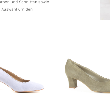
arben und Schnitten sowie
ße Auswahl um den