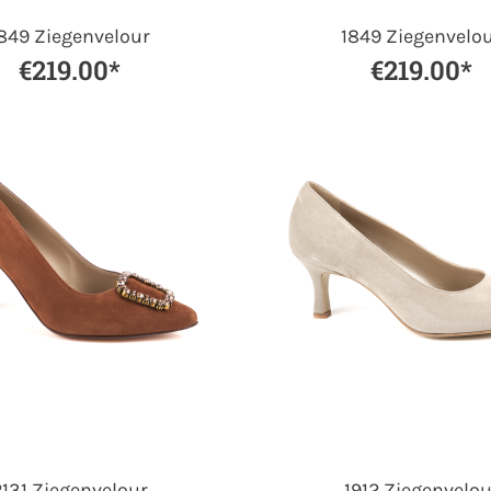
849 Ziegenvelour
1849 Ziegenvelo
€219.00*
€219.00*
2131 Ziegenvelour
1912 Ziegenvelou