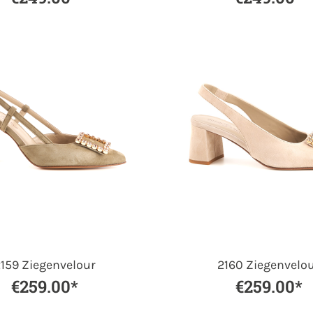
159 Ziegenvelour
2160 Ziegenvelo
€259.00*
€259.00*