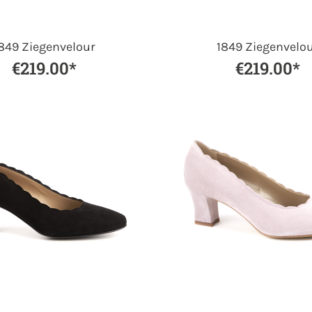
849 Ziegenvelour
1849 Ziegenvelo
€219.00*
€219.00*