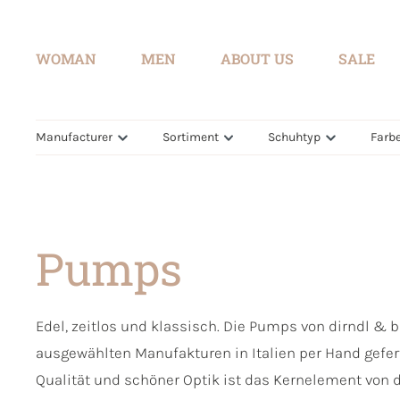
search
Skip to main navigation
WOMAN
MEN
ABOUT US
SALE
Manufacturer
Sortiment
Schuhtyp
Farb
Pumps
Edel, zeitlos und klassisch. Die Pumps von dirndl & 
ausgewählten Manufakturen in Italien per Hand gefer
Qualität und schöner Optik ist das Kernelement von