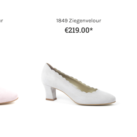
ur
1849 Ziegenvelour
€219.00*