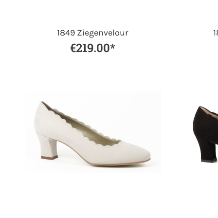
1849 Ziegenvelour
1
€219.00*