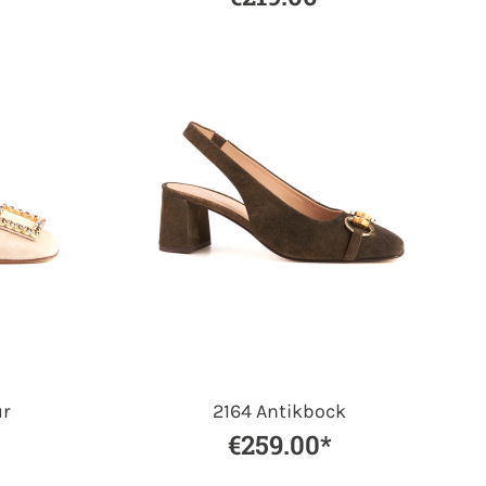
ur
2164 Antikbock
€259.00*