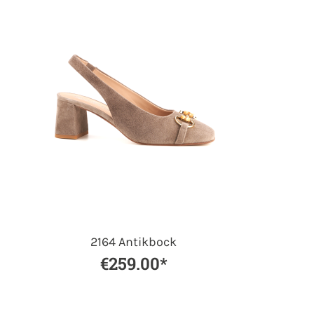
2164 Antikbock
€259.00*