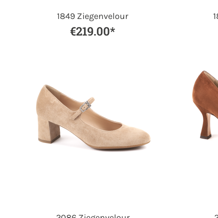
1849 Ziegenvelour
1
€219.00*
2086 Ziegenvelour