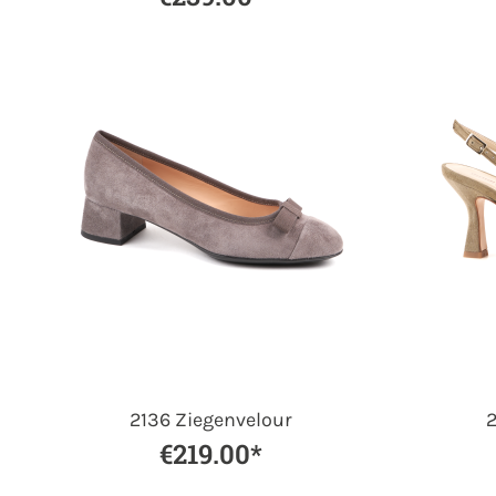
2136 Ziegenvelour
2
€219.00*