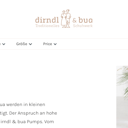
e
Größe
Price
bua werden in kleinen
tigt. Der Anspruch an hohe
 dirndl & bua Pumps. Vom