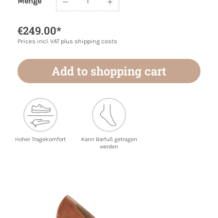
Menge
Product Quantity: Enter the desired amoun
€249.00*
Prices incl. VAT plus shipping costs
Add to shopping cart
Hoher Tragekomfort
Kann Barfuß getragen
werden