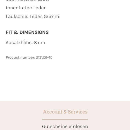
Innenfutter:
Leder
Laufsohle:
Leder, Gummi
FIT & DIMENSIONS
Absatzhöhe: 8 cm
Product number:
2131.06-40
Account & Services
Gutscheine einlösen