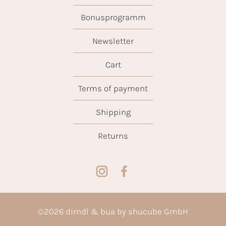
Bonusprogramm
Newsletter
Cart
Terms of payment
Shipping
Returns
©
2026
dirndl & bua by shucube GmbH