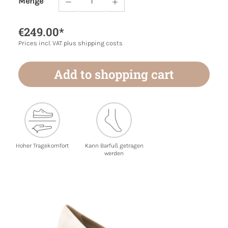
Menge
Product Quantity: Enter the desired amoun
€249.00*
Prices incl. VAT plus shipping costs
Add to shopping cart
Hoher Tragekomfort
Kann Barfuß getragen
werden