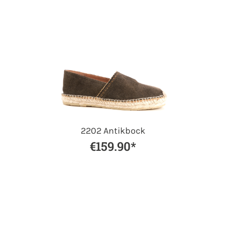
2202 Antikbock
€159.90*