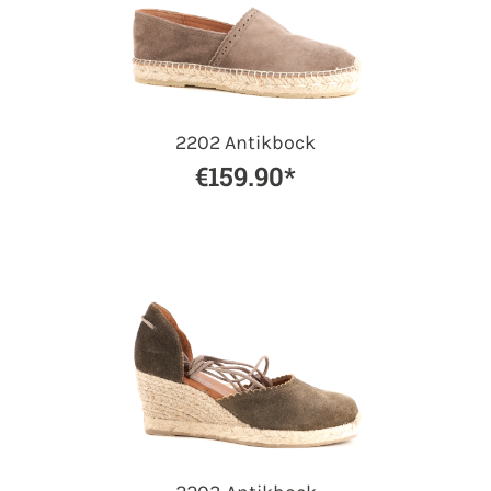
2202 Antikbock
€159.90*