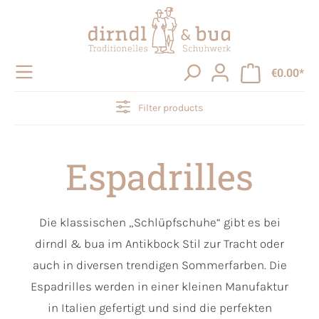
in content
€0.00*
Filter products
Espadrilles
Die klassischen „Schlüpfschuhe“ gibt es bei
dirndl & bua im Antikbock Stil zur Tracht oder
auch in diversen trendigen Sommerfarben. Die
Espadrilles werden in einer kleinen Manufaktur
in Italien gefertigt und sind die perfekten