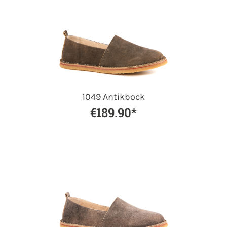
1049 Antikbock
€189.90*