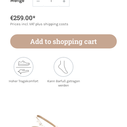
Menge
Product Quantity: Enter the desired amoun
€259.00*
Prices incl. VAT plus shipping costs
Add to shopping cart
Hoher Tragekomfort
Kann Barfuß getragen
werden