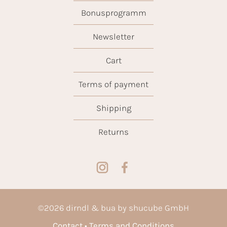
Bonusprogramm
Newsletter
Cart
Terms of payment
Shipping
Returns
©
2026
dirndl & bua by shucube GmbH
Contact
Terms and Conditions