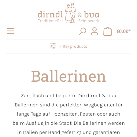
in content
€0.00*
Filter products
Ballerinen
Zart, flach und bequem. Die dirndl & bua
Ballerinen sind die perfekten Wegbegleiter für
lange Tage auf Hochzeiten, Festen oder auch
beim Ausflug in die Stadt. Die Ballerinen werden
in Italien per Hand gefertigt und garantieren