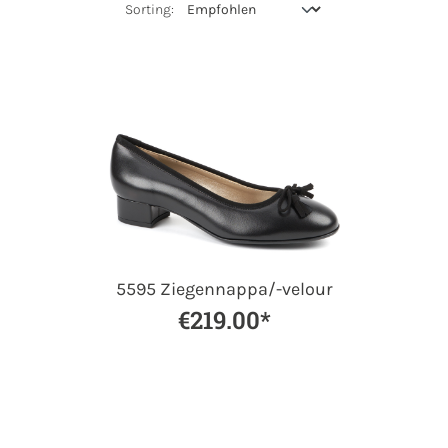
5595 Ziegennappa/-velour
€219.00*