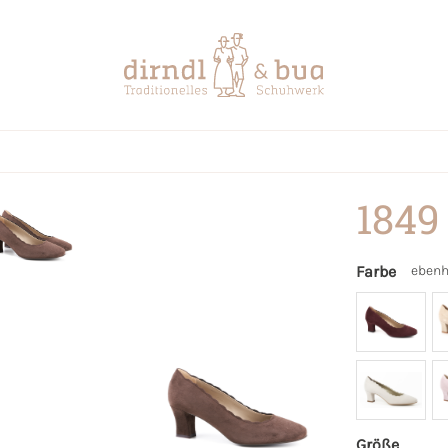
1849
Farbe
ebenh
Größe