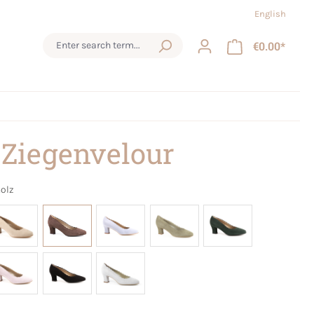
English
€0.00*
 Ziegenvelour
olz