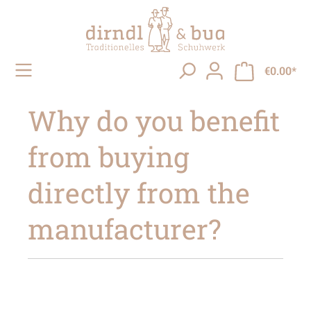
in content
€0.00*
Why do you benefit
from buying
directly from the
manufacturer?