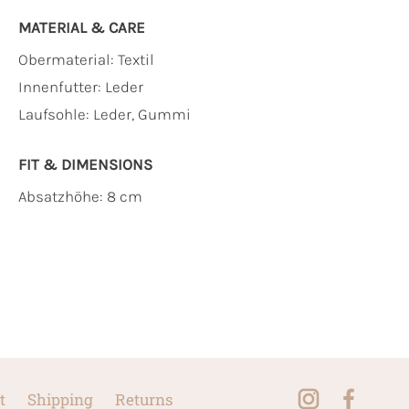
MATERIAL & CARE
Obermaterial:
Textil
Innenfutter:
Leder
Laufsohle:
Leder, Gummi
FIT & DIMENSIONS
Absatzhöhe: 8 cm
t
Shipping
Returns