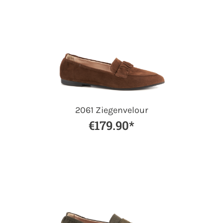
2061 Ziegenvelour
€179.90*