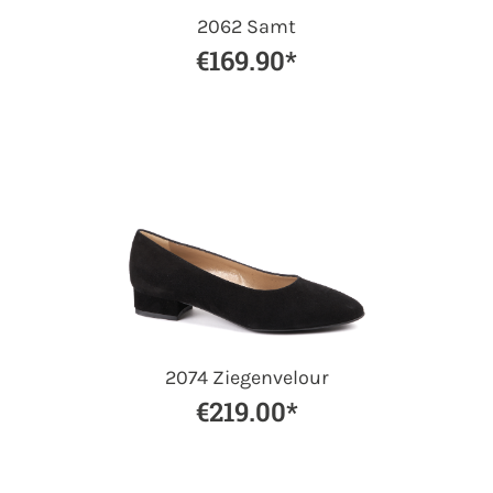
2062 Samt
€169.90*
2074 Ziegenvelour
€219.00*