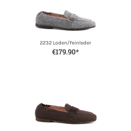
2232 Loden/Feinleder
€179.90*