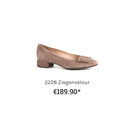
2228 Ziegenvelour
€189.90*