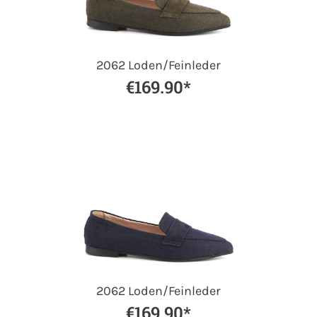
2062 Loden/Feinleder
€169.90*
2062 Loden/Feinleder
€169.90*