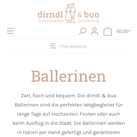
in content
€0.00*
Filter products
Ballerinen
Zart, flach und bequem. Die dirndl & bua
Ballerinen sind die perfekten Wegbegleiter für
lange Tage auf Hochzeiten, Festen oder auch
beim Ausflug in die Stadt. Die Ballerinen werden
in Italien per Hand gefertigt und garantieren