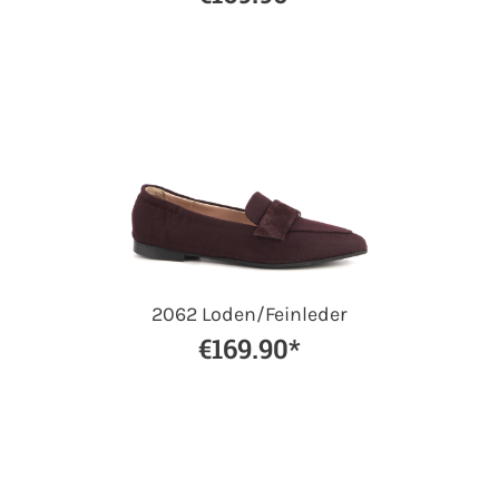
2062 Loden/Feinleder
€169.90*