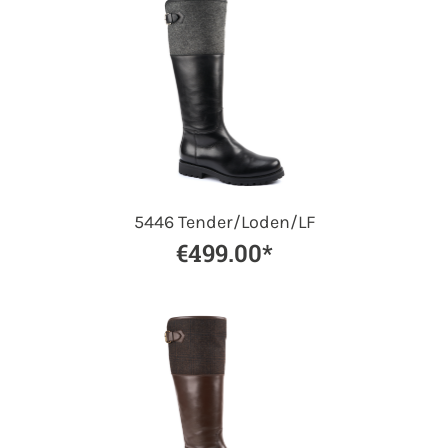
5446 Tender/Loden/LF
€499.00*