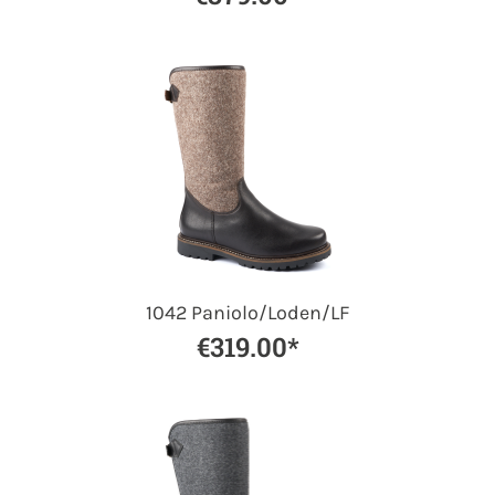
1042 Paniolo/Loden/LF
€319.00*