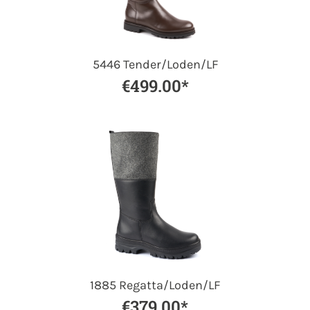
5446 Tender/Loden/LF
€499.00*
1885 Regatta/Loden/LF
€379.00*