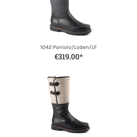
1042 Paniolo/Loden/LF
€319.00*