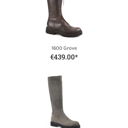
1600 Grove
€439.00*