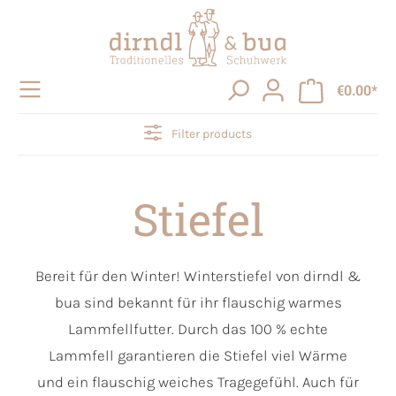
in content
€0.00*
Filter products
Stiefel
Bereit für den Winter! Winterstiefel von dirndl &
bua sind bekannt für ihr flauschig warmes
Lammfellfutter. Durch das 100 % echte
Lammfell garantieren die Stiefel viel Wärme
und ein flauschig weiches Tragegefühl. Auch für