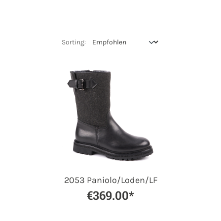
2053 Paniolo/Loden/LF
€369.00*