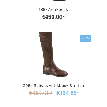
1897 Antikbock
€459.00*
-35%
2054 Bolivio/Antikbock Stretch
€469.00*
€304.85*