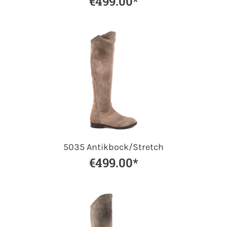
€499.00*
5035 Antikbock/Stretch
€499.00*