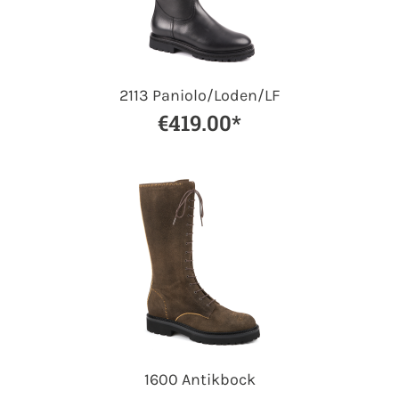
2113 Paniolo/Loden/LF
€419.00*
1600 Antikbock