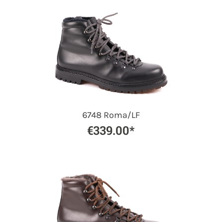
6748 Roma/LF
€339.00*