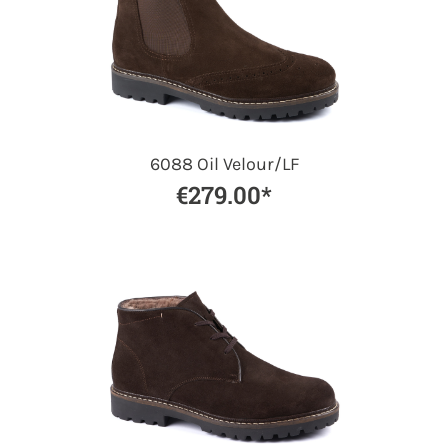
6088 Oil Velour/LF
€279.00*