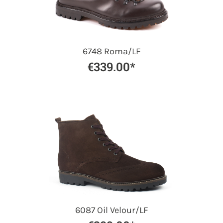
6748 Roma/LF
€339.00*
6087 Oil Velour/LF