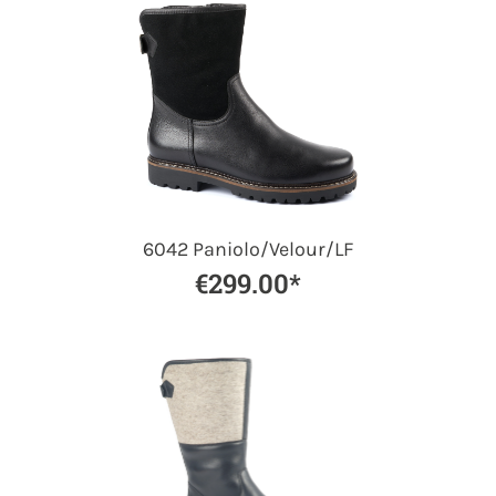
6042 Paniolo/Velour/LF
€299.00*