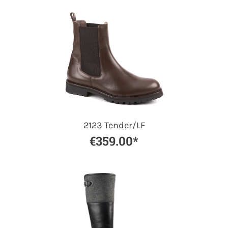
2123 Tender/LF
€359.00*