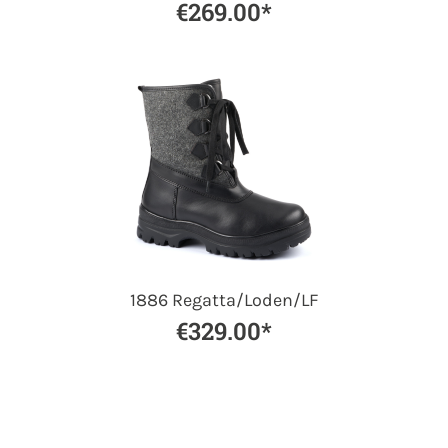
€269.00*
1886 Regatta/Loden/LF
€329.00*