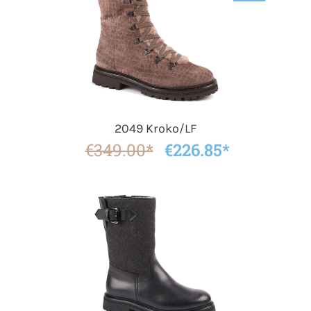
2049 Kroko/LF
€349.00*
€226.85*