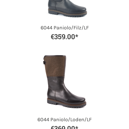
6044 Paniolo/Filz/LF
€359.00*
6044 Paniolo/Loden/LF
€369.00*