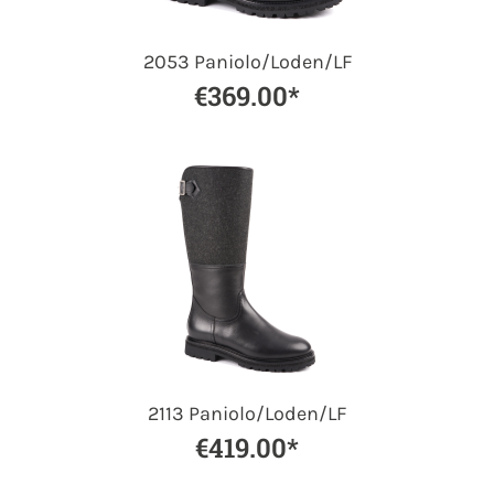
2053 Paniolo/Loden/LF
€369.00*
2113 Paniolo/Loden/LF
€419.00*