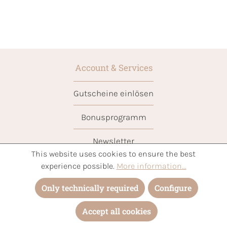
Account & Services
Gutscheine einlösen
Bonusprogramm
Newsletter
This website uses cookies to ensure the best
Cart
experience possible.
More information...
Only technically required
Configure
Terms of payment
Accept all cookies
Shipping