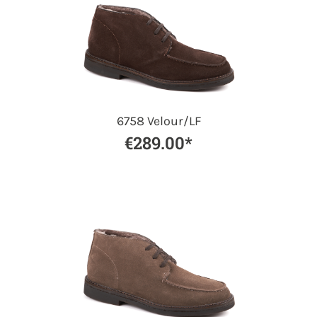
6758 Velour/LF
€289.00*