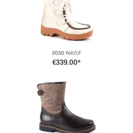
2050 Fell/LF
€339.00*