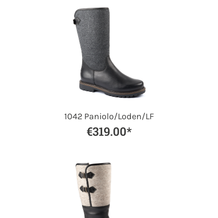
1042 Paniolo/Loden/LF
€319.00*