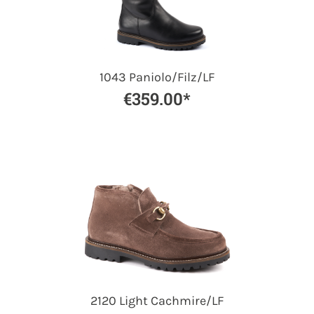
1043 Paniolo/Filz/LF
€359.00*
2120 Light Cachmire/LF