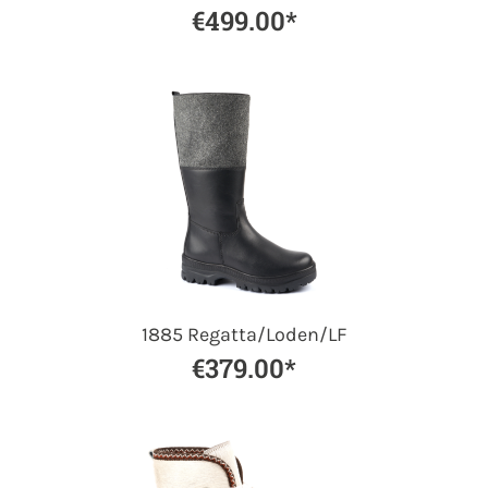
€499.00*
1885 Regatta/Loden/LF
€379.00*