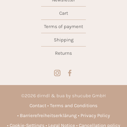
Cart
Terms of payment
Shipping
Returns
©
2026
dirndl & bua by shucube GmbH
Contact
Terms and Conditions
Barrierefreiheitserklärung
Privacy Policy
Cookie-Settings
Legal Notice
Cancellation policy