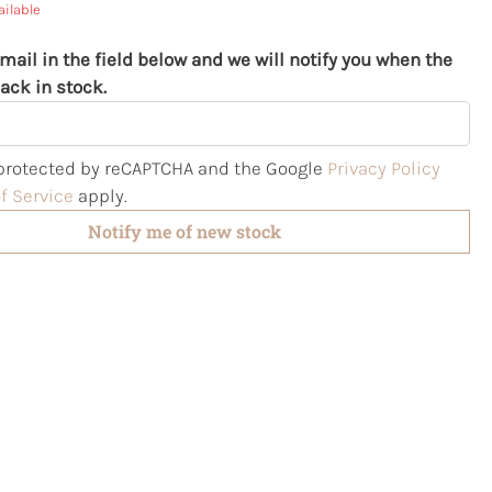
ailable
mail in the field below and we will notify you when the
ack in stock.
s protected by reCAPTCHA and the Google
Privacy Policy
f Service
apply.
Notify me of new stock