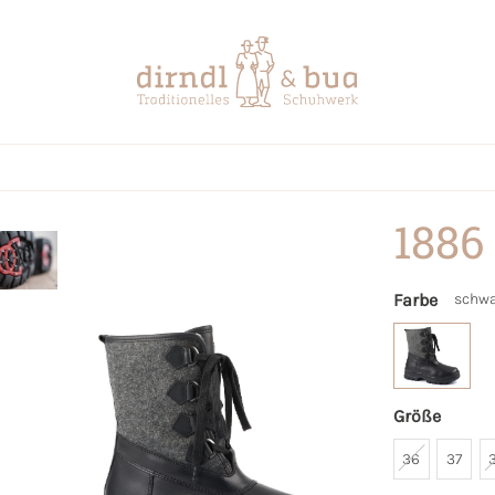
1886
Farbe
schwa
Größe
36
37