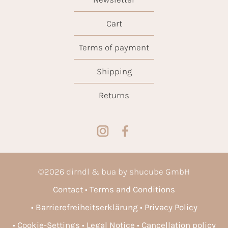
Cart
Terms of payment
Shipping
Returns
©
2026
dirndl & bua by shucube GmbH
Contact
Terms and Conditions
Barrierefreiheitserklärung
Privacy Policy
Cookie-Settings
Legal Notice
Cancellation policy