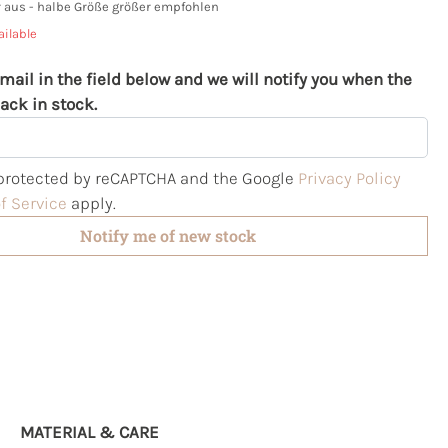
er aus - halbe Größe größer empfohlen
ailable
mail in the field below and we will notify you when the
ack in stock.
s protected by reCAPTCHA and the Google
Privacy Policy
f Service
apply.
Notify me of new stock
MATERIAL & CARE