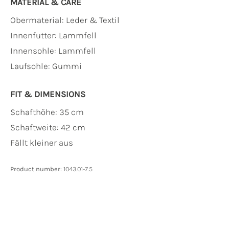
MATERIAL & CARE
Obermaterial:
Leder & Textil
Innenfutter:
Lammfell
Innensohle:
Lammfell
Laufsohle:
Gummi
FIT & DIMENSIONS
Schafthöhe: 35 cm
Schaftweite: 42 cm
Fällt kleiner aus
Product number:
1043.01-7.5