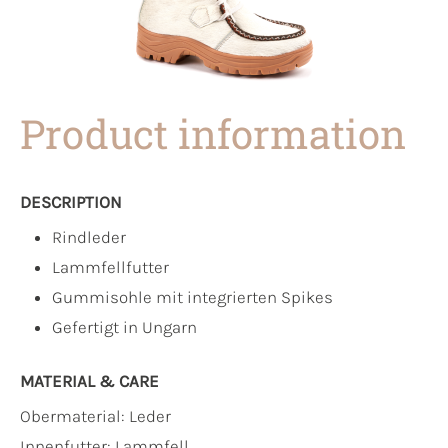
Product information
DESCRIPTION
Rindleder
Lammfellfutter
Gummisohle mit integrierten Spikes
Gefertigt in Ungarn
MATERIAL & CARE
Obermaterial:
Leder
Innenfutter:
Lammfell