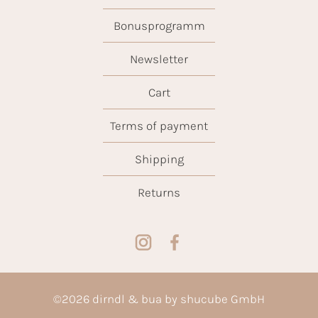
Bonusprogramm
Newsletter
Cart
Terms of payment
Shipping
Returns
©
2026
dirndl & bua by shucube GmbH