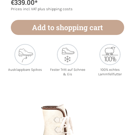
€339.00*
Prices incl. VAT plus shipping costs
Add to shopping cart
Ausklappbare Spikes
Fester Tritt auf Schnee
100% echtes
& Eis
Lammfellfutter