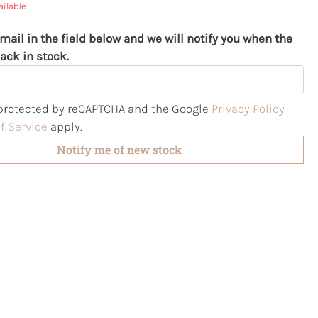
ailable
mail in the field below and we will notify you when the
ack in stock.
s protected by reCAPTCHA and the Google
Privacy Policy
f Service
apply.
Notify me of new stock