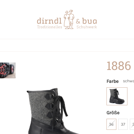
1886
Farbe
schwa
Größe
36
37