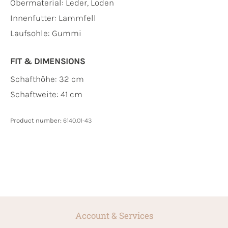
Obermaterial:
Leder, Loden
Innenfutter:
Lammfell
Laufsohle:
Gummi
FIT & DIMENSIONS
Schafthöhe: 32 cm
Schaftweite: 41 cm
Product number:
6140.01-43
Account & Services