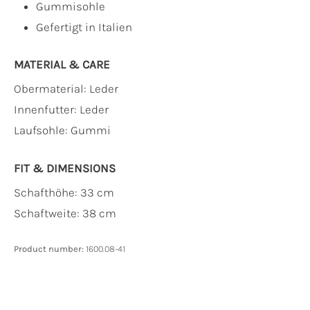
Gummisohle
Gefertigt in Italien
MATERIAL & CARE
Obermaterial:
Leder
Innenfutter:
Leder
Laufsohle:
Gummi
FIT & DIMENSIONS
Schafthöhe: 33 cm
Schaftweite: 38 cm
Product number:
1600.08-41