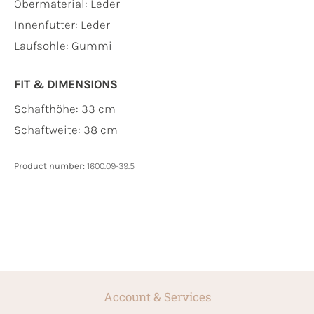
Obermaterial:
Leder
Innenfutter:
Leder
Laufsohle:
Gummi
FIT & DIMENSIONS
Schafthöhe: 33 cm
Schaftweite: 38 cm
Product number:
1600.09-39.5
Account & Services