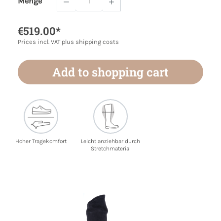
Menge
Product Quantity: Enter the desired amoun
€519.00*
Prices incl. VAT plus shipping costs
Add to shopping cart
Hoher Tragekomfort
Leicht anziehbar durch
Stretchmaterial