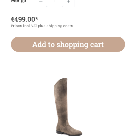
Menge
Product Quantity: Enter the desired amoun
€499.00*
Prices incl. VAT plus shipping costs
Add to shopping cart