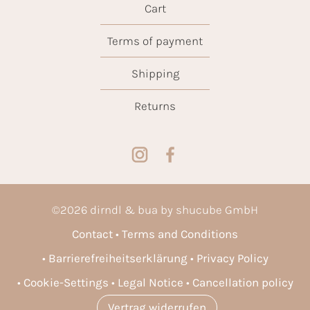
Cart
Terms of payment
Shipping
Returns
©
2026
dirndl & bua by shucube GmbH
Contact
Terms and Conditions
Barrierefreiheitserklärung
Privacy Policy
Cookie-Settings
Legal Notice
Cancellation policy
Vertrag widerrufen