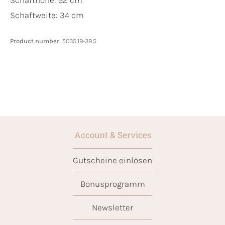
Schaftweite: 34 cm
Product number:
5035.19-39.5
Account & Services
Gutscheine einlösen
Bonusprogramm
Newsletter