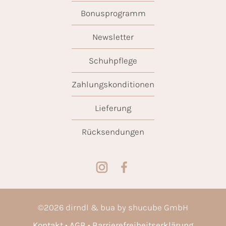
Bonusprogramm
Newsletter
Schuhpflege
Zahlungskonditionen
Lieferung
Rücksendungen
©
2026
dirndl & bua by shucube GmbH
Kontakt
AGB
Barrierefreiheitserklärung