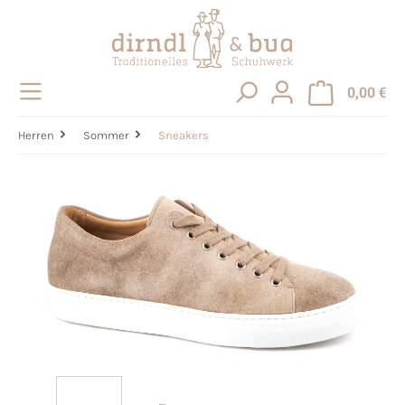
alt springen
0,00 €
Herren
Sommer
Sneakers
Bildergalerie überspringen