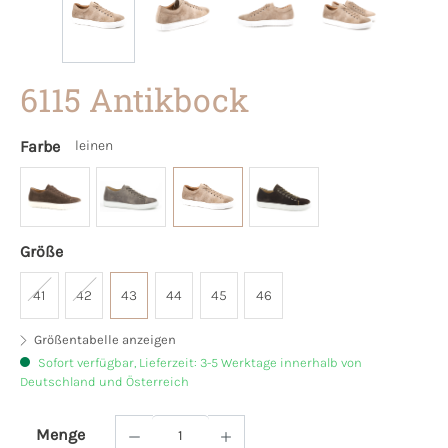
6115 Antikbock
Farbe
leinen
Größe
41
42
43
44
45
46
Größentabelle anzeigen
Sofort verfügbar, Lieferzeit: 3-5 Werktage innerhalb von
Deutschland und Österreich
Menge