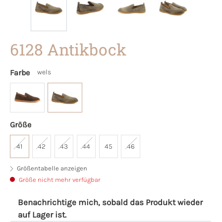
6128 Antikbock
Farbe
wels
Größe
41
42
43
44
45
46
Größentabelle anzeigen
Größe nicht mehr verfügbar
Benachrichtige mich, sobald das Produkt wieder
auf Lager ist.