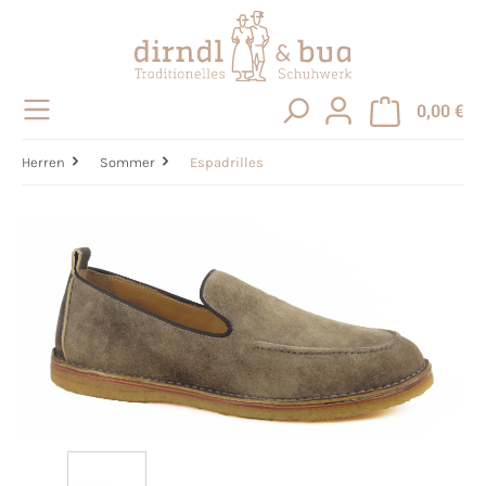
alt springen
0,00 €
Herren
Sommer
Espadrilles
Bildergalerie überspringen