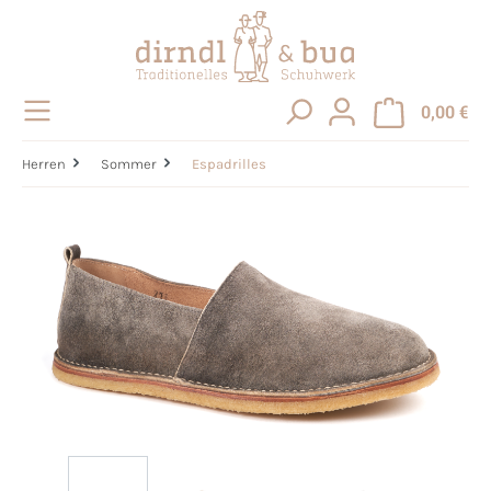
alt springen
0,00 €
Herren
Sommer
Espadrilles
Bildergalerie überspringen