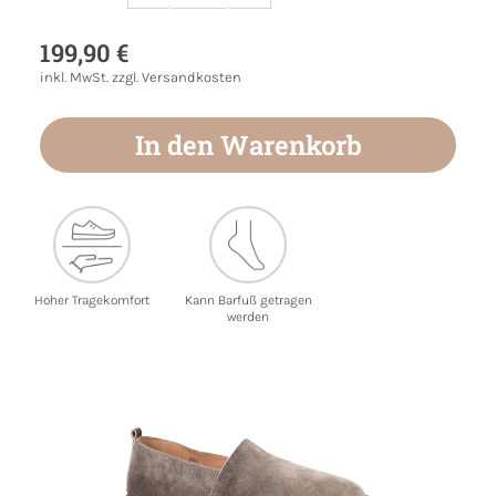
Produkt Anzahl: Gib den gewünschten Wert
199,90 €
inkl. MwSt. zzgl. Versandkosten
In den Warenkorb
Hoher Tragekomfort
Kann Barfuß getragen
werden