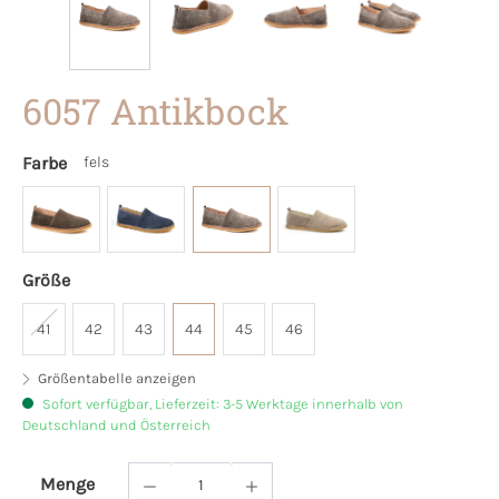
6057 Antikbock
Farbe
fels
Größe
41
42
43
44
45
46
Größentabelle anzeigen
Sofort verfügbar, Lieferzeit: 3-5 Werktage innerhalb von
Deutschland und Österreich
Menge