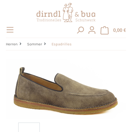
alt springen
0,00 €
Herren
Sommer
Espadrilles
Bildergalerie überspringen