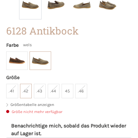
6128 Antikbock
Farbe
wels
Größe
41
42
43
44
45
46
Größentabelle anzeigen
Größe nicht mehr verfügbar
Benachrichtige mich, sobald das Produkt wieder
auf Lager ist.