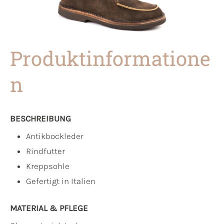
Produktinformatione
n
BESCHREIBUNG
Antikbockleder
Rindfutter
Kreppsohle
Gefertigt in Italien
MATERIAL & PFLEGE