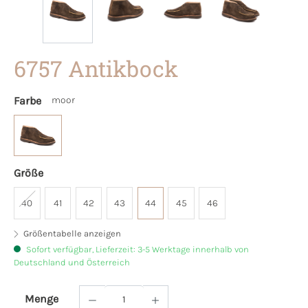
6757 Antikbock
Farbe
moor
Größe
40
41
42
43
44
45
46
Größentabelle anzeigen
Sofort verfügbar, Lieferzeit: 3-5 Werktage innerhalb von
Deutschland und Österreich
Menge