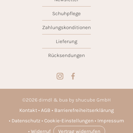
Schuhpflege
Zahlungskonditionen
Lieferung
Rücksendungen
©
2026
dirndl & bua by shucube GmbH
Kontakt
AGB
Barrierefreiheitserklärung
Datenschutz
Cookie-Einstellungen
Impressum
Widerruf
Vertrag widerrufen