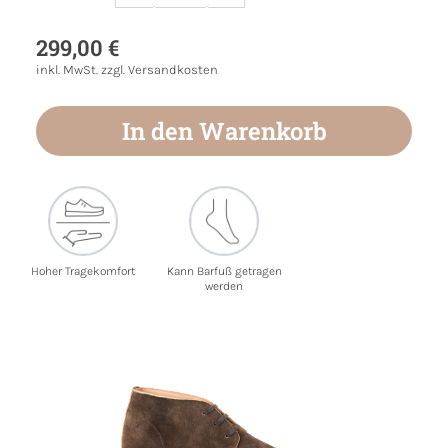
Produkt Anzahl: Gib den gewünschten Wert
299,00 €
inkl. MwSt. zzgl. Versandkosten
In den Warenkorb
Hoher Tragekomfort
Kann Barfuß getragen
werden