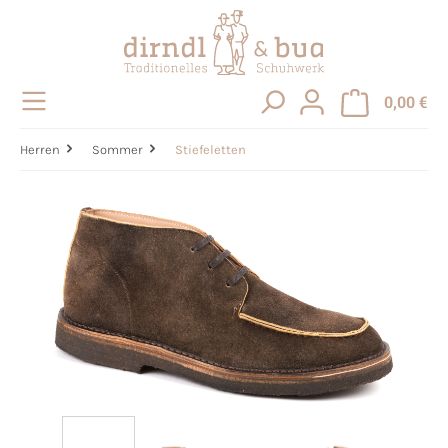
alt springen
0,00 €
Herren
Sommer
Stiefeletten
Bildergalerie überspringen