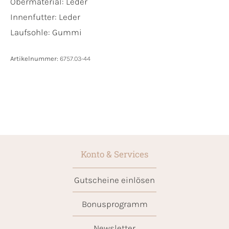
Obermaterial:
Leder
Innenfutter:
Leder
Laufsohle:
Gummi
Artikelnummer:
6757.03-44
Konto & Services
Gutscheine einlösen
Bonusprogramm
Newsletter