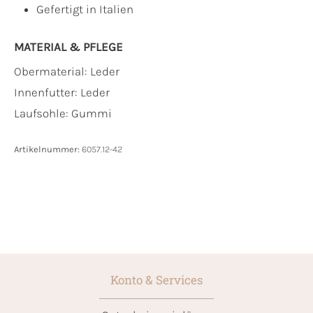
Gefertigt in Italien
MATERIAL & PFLEGE
Obermaterial:
Leder
Innenfutter:
Leder
Laufsohle:
Gummi
Artikelnummer:
6057.12-42
Konto & Services