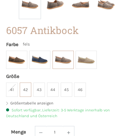
6057 Antikbock
Farbe
fels
Größe
41
42
43
44
45
46
Größentabelle anzeigen
Sofort verfügbar, Lieferzeit: 3-5 Werktage innerhalb von
Deutschland und Österreich
Menge