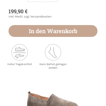
Produkt Anzahl: Gib den gewünschten Wert
199,90 €
inkl. MwSt. zzgl. Versandkosten
In den Warenkorb
Hoher Tragekomfort
Kann Barfuß getragen
werden