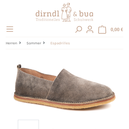
alt springen
0,00 €
Herren
Sommer
Espadrilles
Bildergalerie überspringen