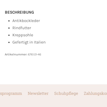
BESCHREIBUNG
Antikbockleder
Rindfutter
Kreppsohle
Gefertigt in Italien
Artikelnummer:
6761.01-46
sprogramm
Newsletter
Schuhpflege
Zahlungsko