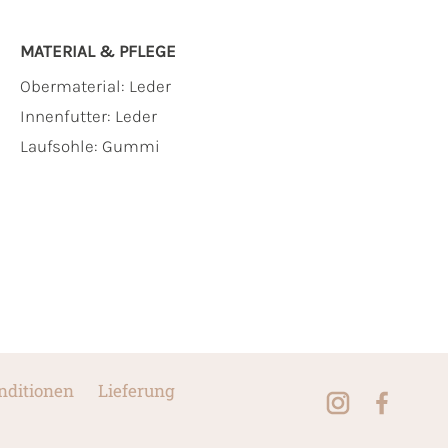
MATERIAL & PFLEGE
Obermaterial:
Leder
Innenfutter:
Leder
Laufsohle:
Gummi
nditionen
Lieferung