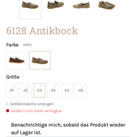
6128 Antikbock
Farbe
wels
Größe
41
42
43
44
45
46
Größentabelle anzeigen
Größe nicht mehr verfügbar
Benachrichtige mich, sobald das Produkt wieder
auf Lager ist.