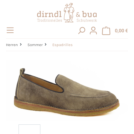
alt springen
0,00 €
Herren
Sommer
Espadrilles
Bildergalerie überspringen